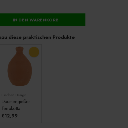
IN DEN WARENKORB
azu diese praktischen Produkte
Anzahl
Esschert Design
Daumengießer
Terrakotta
€12,99