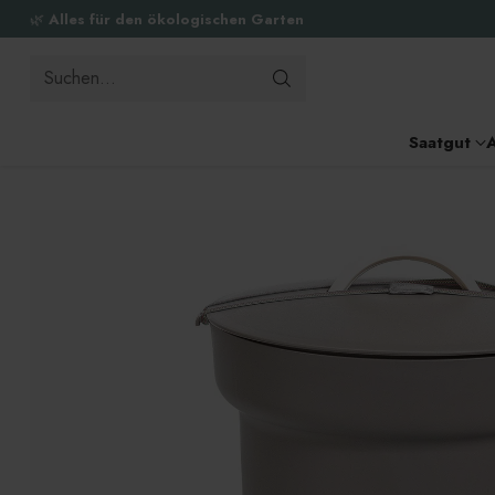
🌿
Alles für den ökologischen Garten
Suchen…
Saatgut