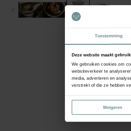
Toestemming
Deze website maakt gebruik
We gebruiken cookies om cont
websiteverkeer te analyseren
media, adverteren en analys
verstrekt of die ze hebben v
Weigeren