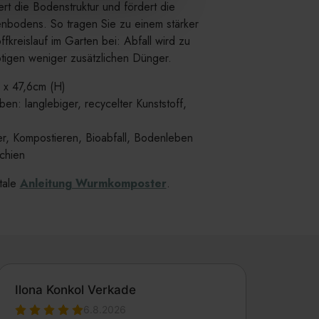
ert die Bodenstruktur und fördert die
nbodens. So tragen Sie zu einem stärker
kreislauf im Garten bei: Abfall wird zu
tigen weniger zusätzlichen Dünger.
 x 47,6cm (H)
ben: langlebiger, recycelter Kunststoff,
 Kompostieren, Bioabfall, Bodenleben
chien
itale
Anleitung Wurmkomposter
.