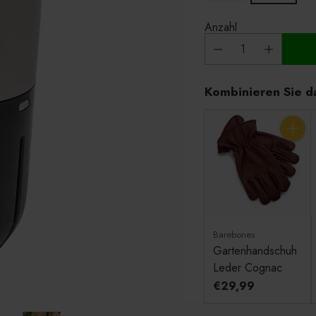
Anzahl
Kombinieren Sie d
Anzahl
Barebones
Gartenhandschuh
Leder Cognac
€29,99