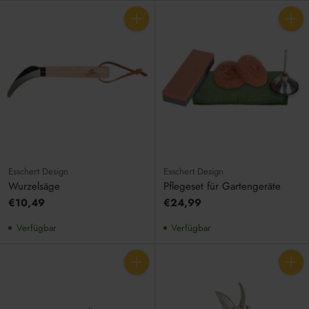
Anzahl
Anzahl
Esschert Design
Esschert Design
Wurzelsäge
Pflegeset für Gartengeräte
€10,49
€24,99
Verfügbar
Verfügbar
Anzahl
Anzahl