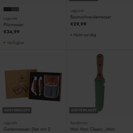
Laguiole
Baumschneidemesser
Laguiole
€29,99
Pilzmesser
€34,99
Nicht vorrätig
Verfügbar
AUSVERKAUFT
AUSVERKAUFT
Laguiole
Barebones
Gartenmesser (Set mit 2
Hori Hori Classic „Mint