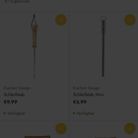
87 Ergebnisse
Anzahl
Anzahl
Esschert Design
Esschert Design
Schleifstab
Schleifstab Mini
€9,99
€3,99
Verfügbar
Verfügbar
Anzahl
Anzahl