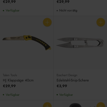
€29,99
€29,99
Verfügbar
Nicht vorrätig
Anzahl
Anzahl
Talen Tools
Esschert Design
HJ Klappsäge 40cm
Edelstahl-Snip-Schere
€29,99
€3,99
Verfügbar
Verfügbar