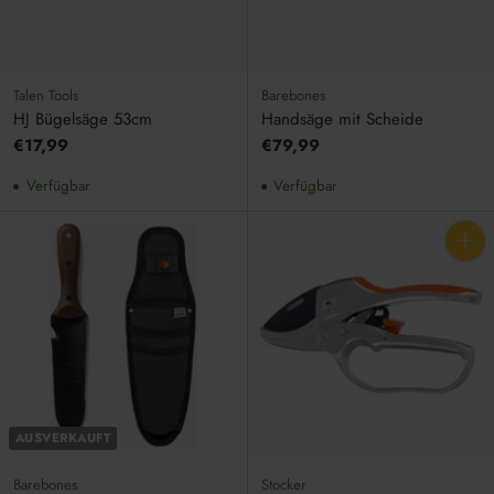
Talen Tools
Barebones
HJ Bügelsäge 53cm
Handsäge mit Scheide
€17,99
€79,99
Verfügbar
Verfügbar
Anzahl
AUSVERKAUFT
Barebones
Stocker