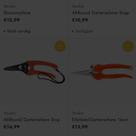
Stocker
Stocker
Blumenschere
All-Round Gartenschere Snap
€12,99
€10,99
Nicht vorrätig
Verfügbar
Anzahl
Anzahl
Stocker
Stocker
All-Round Gartenschere Snip
Edelstahl-Gartenschere 14cm
€14,99
€13,99