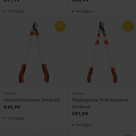
€91,99
€45,99
Verfügbar
Verfügbar
Anzahl
Anzahl
Stocker
Stocker
Allround-Astschere (Amboss)
Teleskopische Profi-Astschere
(Amboss)
€45,99
€91,99
Verfügbar
Verfügbar