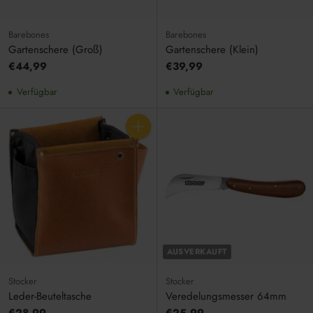
Barebones
Barebones
Gartenschere (Groß)
Gartenschere (Klein)
€44,99
€39,99
Verfügbar
Verfügbar
Anzahl
AUSVERKAUFT
Stocker
Stocker
Leder-Beuteltasche
Veredelungsmesser 64mm
€28,99
€25,99