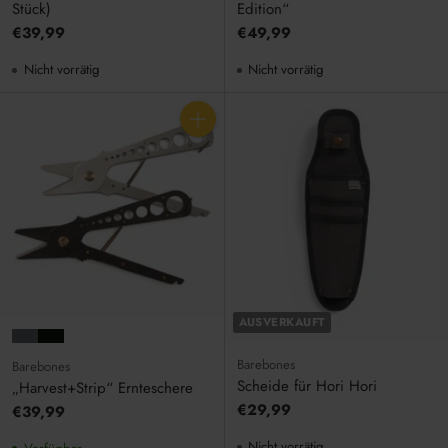
Stück)
Edition“
€39,99
€49,99
Nicht vorrätig
Nicht vorrätig
Anzahl
AUSVERKAUFT
Barebones
Barebones
Scheide für Hori Hori
„Harvest+Strip“ Ernteschere
€29,99
€39,99
Nicht vorrätig