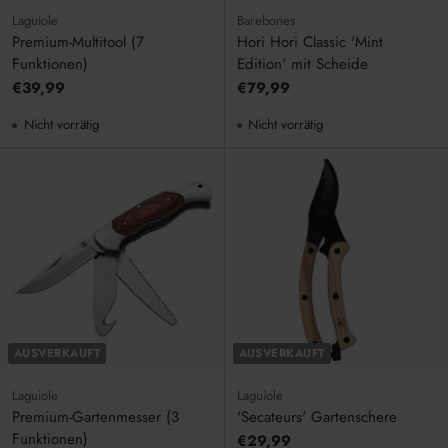
Laguiole
Barebones
Premium-Multitool (7
Hori Hori Classic 'Mint
Funktionen)
Edition' mit Scheide
€39,99
€79,99
Nicht vorrätig
Nicht vorrätig
AUSVERKAUFT
AUSVERKAUFT
Laguiole
Laguiole
Premium-Gartenmesser (3
'Secateurs' Gartenschere
Funktionen)
€29,99