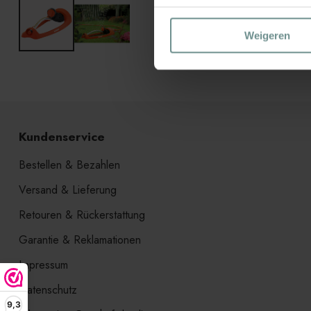
Weigeren
Kundenservice
Bestellen & Bezahlen
Versand & Lieferung
Retouren & Rückerstattung
Garantie & Reklamationen
Impressum
Datenschutz
9,3