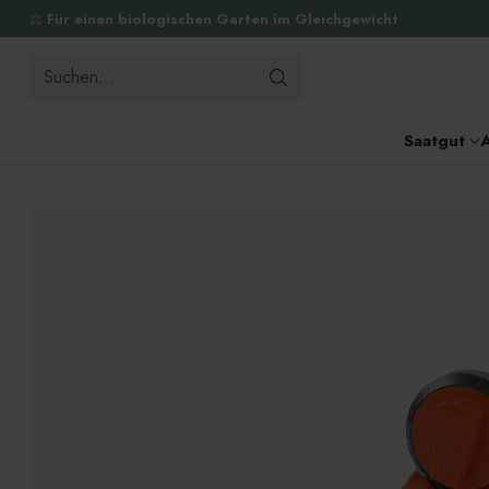
⚖️
Für einen biologischen Garten im Gleichgewicht
Suchen…
Saatgut