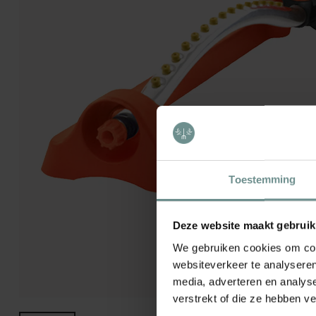
Toestemming
Deze website maakt gebruik
We gebruiken cookies om cont
websiteverkeer te analyseren
media, adverteren en analys
verstrekt of die ze hebben v