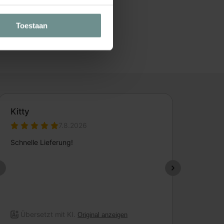
9
Toestaan