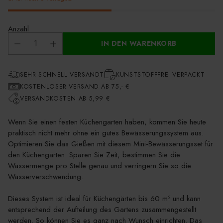
Anzahl
IN DEN WARENKORB
SEHR SCHNELL VERSANDT
KUNSTSTOFFFREI VERPACKT
KOSTENLOSER VERSAND AB 75,- €
VERSANDKOSTEN AB 5,99 €
Wenn Sie einen festen Küchengarten haben, kommen Sie heute
praktisch nicht mehr ohne ein gutes Bewässerungssystem aus.
Optimieren Sie das Gießen mit diesem Mini-Bewässerungsset für
den Küchengarten. Sparen Sie Zeit, bestimmen Sie die
Wassermenge pro Stelle genau und verringern Sie so die
Wasserverschwendung.
Dieses System ist ideal für Küchengärten bis 60 m² und kann
entsprechend der Aufteilung des Gartens zusammengestellt
werden. So können Sie es ganz nach Wunsch einrichten. Das