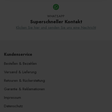
wird
dem
Warenkorb
WHATSAPP
hinzugefügt
Superschneller Kontakt
Klicken Sie hier und senden Sie uns eine Nachricht
Kundenservice
Bestellen & Bezahlen
Versand & Lieferung
Retouren & Rückerstattung
Garantie & Reklamationen
Impressum
Datenschutz