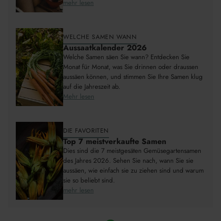
mehr lesen
WELCHE SAMEN WANN
Aussaatkalender 2026
Welche Samen säen Sie wann? Entdecken Sie
Monat für Monat, was Sie drinnen oder draussen
aussäen können, und stimmen Sie Ihre Samen klug
auf die Jahreszeit ab.
Mehr lesen
DIE FAVORITEN
Top 7 meistverkaufte Samen
Dies sind die 7 meistgesäten Gemüsegartensamen
des Jahres 2026. Sehen Sie nach, wann Sie sie
aussäen, wie einfach sie zu ziehen sind und warum
sie so beliebt sind.
mehr lesen