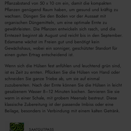
Pflanzabstand von 50 x 10 cm ein, damit die kompakten
Pflanzen genügend Raum haben, um gesund und kräftig zu
wachsen. Düngen Sie den Boden vor der Aussaat mit
organischen Düngemitteln, um eine optimale Ernte zu
gewährleisten. Die Pflanzen entwickeln sich rasch, und die
Erntezeit beginnt ab August und reicht bis in den September.
Edamame wächst im Freien gut und benötigt kein
Gewächshaus, wobei ein sonniger, geschützter Standort für
einen guten Ertrag entscheidend ist.
Wenn sich die Hülsen fest anfühlen und leuchtend grün sind,
ist es Zeit zu ernten. Pflücken Sie die Hülsen von Hand oder
schneiden Sie ganze Triebe ab, um sie auf einmal
zuzubereiten. Nach der Ernte können Sie die Hülsen in leicht
gesalzenem Wasser 8–12 Minuten kochen. Servieren Sie sie
warm in einer Schale, mit grobem Meersalz bestreut. Diese
klassische Zubereitung ist der passende Imbiss oder eine
Beilage, besonders in Verbindung mit einem kalten Getränk.
SAATGUTPASS