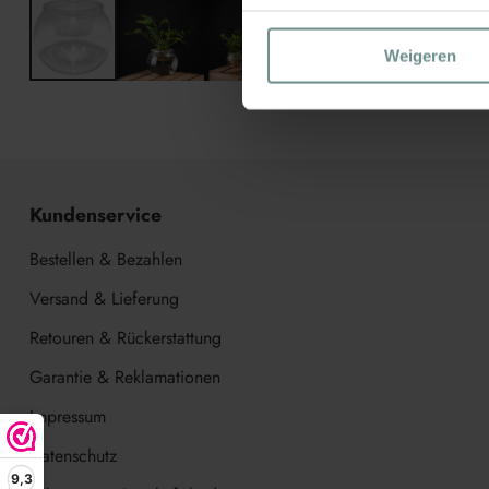
Weigeren
Kundenservice
Bestellen & Bezahlen
Versand & Lieferung
Retouren & Rückerstattung
Garantie & Reklamationen
Impressum
Datenschutz
9,3