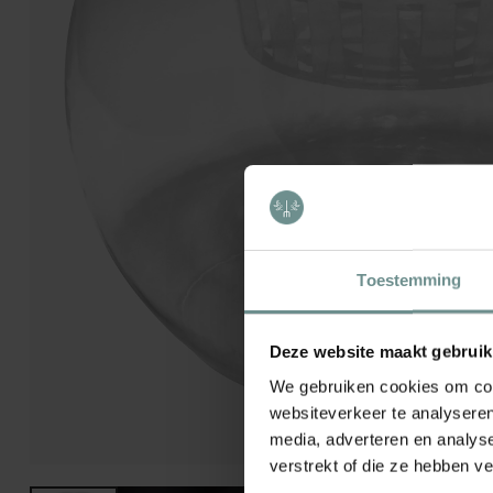
Toestemming
Deze website maakt gebruik
We gebruiken cookies om cont
websiteverkeer te analyseren
media, adverteren en analys
verstrekt of die ze hebben v