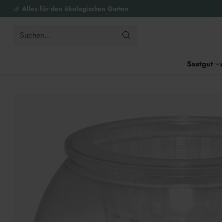
🌿
Alles für den ökologischen Garten
Suchen…
Saatgut