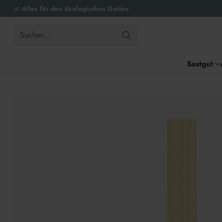
🌿
Alles für den ökologischen Garten
Suchen…
Saatgut