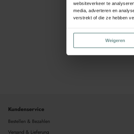
websiteverkeer te analyseren
media, adverteren en analys
verstrekt of die ze hebben v
Weigeren
Kundenservice
Bestellen & Bezahlen
Versand & Lieferung