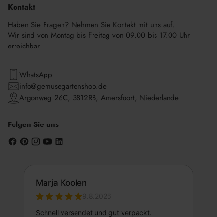
Kontakt
Haben Sie Fragen? Nehmen Sie Kontakt mit uns auf.
Wir sind von Montag bis Freitag von 09.00 bis 17.00 Uhr
erreichbar
WhatsApp
info@gemusegartenshop.de
Argonweg 26C, 3812RB, Amersfoort, Niederlande
Folgen Sie uns