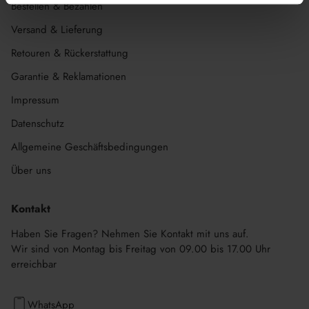
Bestellen & Bezahlen
Versand & Lieferung
Retouren & Rückerstattung
Garantie & Reklamationen
Impressum
Datenschutz
Allgemeine Geschäftsbedingungen
Über uns
Kontakt
Haben Sie Fragen? Nehmen Sie Kontakt mit uns auf.
Wir sind von Montag bis Freitag von 09.00 bis 17.00 Uhr
erreichbar
WhatsApp